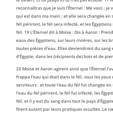
reconnaîtras que je suis l’Éternel : Me voici ; je
qui est dans ma main ; et elle sera changée en 
Nil périront, le Nil sera infecté, et les Égyptien
Nil. 19 L’Éternel dit à Moïse : Dis à Aaron : Pre
eaux des Égyptiens, sur leurs rivières, sur les br
toutes pièces d’eau. Elles deviendront du sang e
d’Égypte, dans les (récipients de) bois et de pier
20 Moïse et Aaron agirent ainsi que l’Éternel l’a
frappa l’eau qui était dans le Nil, sous les yeu
serviteurs ; et toute l’eau du Nil fut changée e
l’eau du Nil périrent, le Nil fut infecté, les Égy
Nil, et il y eut du sang dans tout le pays d’Égyp
firent autant par leurs pratiques occultes. Le c