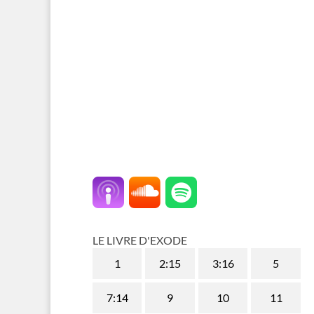
LE LIVRE D'EXODE
1
2:15
3:16
5
7:14
9
10
11