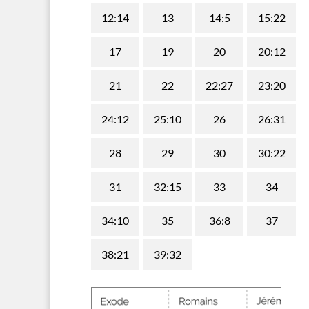
12:14
13
14:5
15:22
17
19
20
20:12
21
22
22:27
23:20
24:12
25:10
26
26:31
28
29
30
30:22
31
32:15
33
34
34:10
35
36:8
37
38:21
39:32