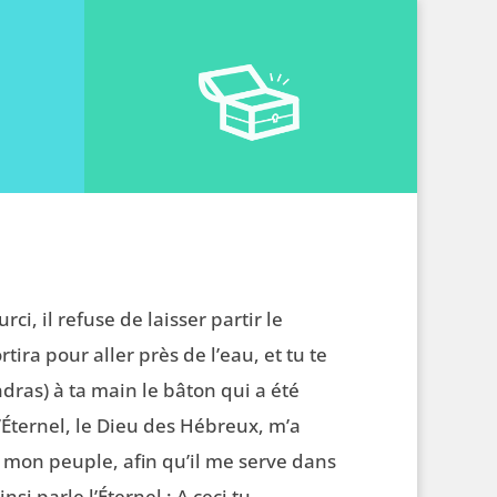
ci, il refuse de laisser partir le
tira pour aller près de l’eau, et tu te
dras) à ta main le bâton qui a été
’Éternel, le Dieu des Hébreux, m’a
r mon peuple, afin qu’il me serve dans
insi parle l’Éternel : A ceci tu