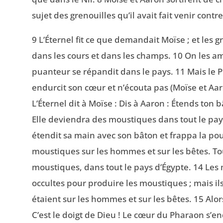
sujet des grenouilles qu’il avait fait venir contr
9 L’Éternel fit ce que demandait Moïse ; et les 
dans les cours et dans les champs. 10 On les am
puanteur se répandit dans le pays. 11 Mais le Ph
endurcit son cœur et n’écouta pas (Moïse et Aaro
L’Éternel dit à Moïse : Dis à Aaron : Étends ton b
Elle deviendra des moustiques dans tout le pays 
étendit sa main avec son bâton et frappa la pous
moustiques sur les hommes et sur les bêtes. Tou
moustiques, dans tout le pays d’Égypte. 14 Les
occultes pour produire les moustiques ; mais il
étaient sur les hommes et sur les bêtes. 15 Alor
C’est le doigt de Dieu ! Le cœur du Pharaon s’end