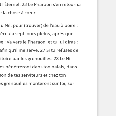
t l’Éternel. 23 Le Pharaon s’en retourna
e la chose à cœur.
 Nil, pour (trouver) de l’eau à boire ;
s’écoula sept jours pleins, après que
e : Va vers le Pharaon, et tu lui diras :
afin qu’il me serve. 27 Si tu refuses de
ritoire par les grenouilles. 28 Le Nil
lles pénétreront dans ton palais, dans
son de tes serviteurs et chez ton
es grenouilles monteront sur toi, sur