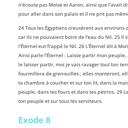
n’écouta pas Moïse et Aaron, ainsi que l’avait di
pour aller dans son palais et il ne prit pas mêm
24 Tous les Égyptiens creusèrent aux environs du
car ils ne pouvaient boire de l’eau du Nil. 25 Il 
l’Éternel eut frappé le Nil. 26 L’Éternel dit à Moïs
Ainsi parle l’Éternel : Laisse partir mon peuple, 
le laisser partir, moi je vais ravager tout ton ter
fourmillera de grenouilles ; elles monteront, e
ta chambre à coucher et sur ton lit, dans la mai
peuple, dans tes fours et dans tes pétrins. 29 L
ton peuple et sur tous tes serviteurs.
Exode 8