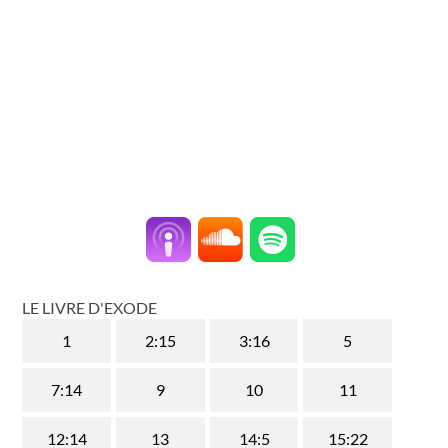
LE LIVRE D'EXODE
1
2:15
3:16
5
7:14
9
10
11
12:14
13
14:5
15:22