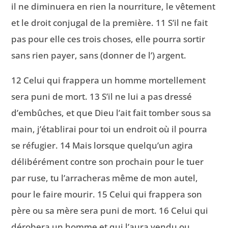
il ne diminuera en rien la nourriture, le vêtement
et le droit conjugal de la première. 11 S’il ne fait
pas pour elle ces trois choses, elle pourra sortir
sans rien payer, sans (donner de l’) argent.
12 Celui qui frappera un homme mortellement
sera puni de mort. 13 S’il ne lui a pas dressé
d’embûches, et que Dieu l’ait fait tomber sous sa
main, j’établirai pour toi un endroit où il pourra
se réfugier. 14 Mais lorsque quelqu’un agira
délibérément contre son prochain pour le tuer
par ruse, tu l’arracheras même de mon autel,
pour le faire mourir. 15 Celui qui frappera son
père ou sa mère sera puni de mort. 16 Celui qui
dérobera un homme et qui l’aura vendu ou