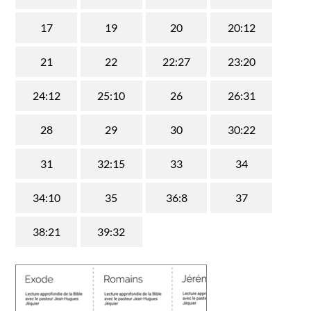
17
19
20
20:12
21
22
22:27
23:20
24:12
25:10
26
26:31
28
29
30
30:22
31
32:15
33
34
34:10
35
36:8
37
38:21
39:32