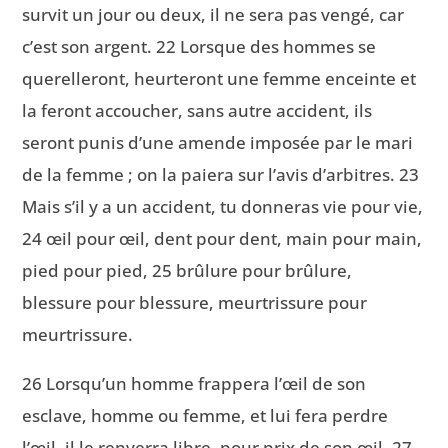
survit un jour ou deux, il ne sera pas vengé, car
c’est son argent. 22 Lorsque des hommes se
querelleront, heurteront une femme enceinte et
la feront accoucher, sans autre accident, ils
seront punis d’une amende imposée par le mari
de la femme ; on la paiera sur l’avis d’arbitres. 23
Mais s’il y a un accident, tu donneras vie pour vie,
24 œil pour œil, dent pour dent, main pour main,
pied pour pied, 25 brûlure pour brûlure,
blessure pour blessure, meurtrissure pour
meurtrissure.
26 Lorsqu’un homme frappera l’œil de son
esclave, homme ou femme, et lui fera perdre
l’œil, il le renverra libre, pour prix de son œil. 27