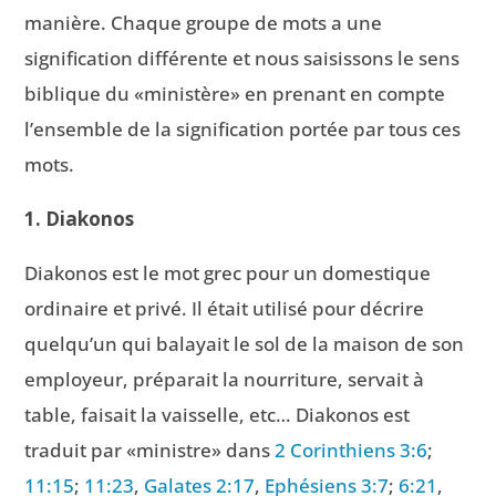
manière. Chaque groupe de mots a une
signification différente et nous saisissons le sens
biblique du «ministère» en prenant en compte
l’ensemble de la signification portée par tous ces
mots.
1. Diakonos
Diakonos est le mot grec pour un domestique
ordinaire et privé. Il était utilisé pour décrire
quelqu’un qui balayait le sol de la maison de son
employeur, préparait la nourriture, servait à
table, faisait la vaisselle, etc… Diakonos est
traduit par «ministre» dans
2 Corinthiens 3:6
;
11:15
;
11:23
,
Galates 2:17
,
Ephésiens 3:7
;
6:21
,