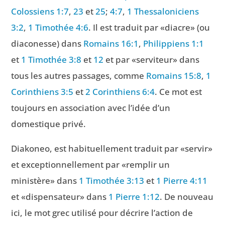
Colossiens 1:7
,
23
et
25
;
4:7
,
1 Thessaloniciens
3:2
,
1 Timothée 4:6
. Il est traduit par «diacre» (ou
diaconesse) dans
Romains 16:1
,
Philippiens 1:1
et
1 Timothée 3:8
et
12
et par «serviteur» dans
tous les autres passages, comme
Romains 15:8
,
1
Corinthiens 3:5
et
2 Corinthiens 6:4
. Ce mot est
toujours en association avec l’idée d’un
domestique privé.
Diakoneo, est habituellement traduit par «servir»
et exceptionnellement par «remplir un
ministère» dans
1 Timothée 3:13
et
1 Pierre 4:11
et «dispensateur» dans
1 Pierre 1:12
. De nouveau
ici, le mot grec utilisé pour décrire l’action de