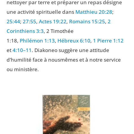
nettoyer par terre et préparer un repas désigne
une activité spirituelle dans
Matthieu 20:28
;
25:44
;
27:55
,
Actes 19:22
,
Romains 15:25
,
2
Corinthiens 3:3
, 2 Timothée
1:18,
Philémon 1:13
,
Hébreux 6:10
,
1 Pierre 1:12
et
4:10–11
. Diakoneo suggère une attitude
d’humilité face à nousmêmes et à notre service
ou ministère.