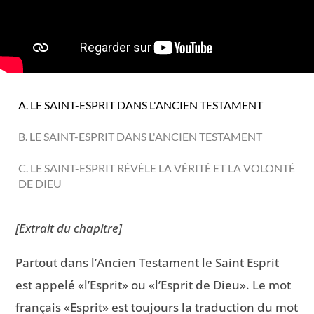
A. LE SAINT-ESPRIT DANS L'ANCIEN TESTAMENT
B. LE SAINT-ESPRIT DANS L'ANCIEN TESTAMENT
C. LE SAINT-ESPRIT RÉVÈLE LA VÉRITÉ ET LA VOLONTÉ
DE DIEU
[Extrait du chapitre]
Partout dans l’Ancien Testament le Saint Esprit
est appelé «l’Esprit» ou «l’Esprit de Dieu». Le mot
français «Esprit» est toujours la traduction du mot