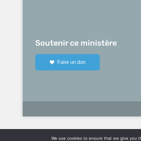
Soutenir ce ministère
Faire un don
We use cookies to ensure that we give you th