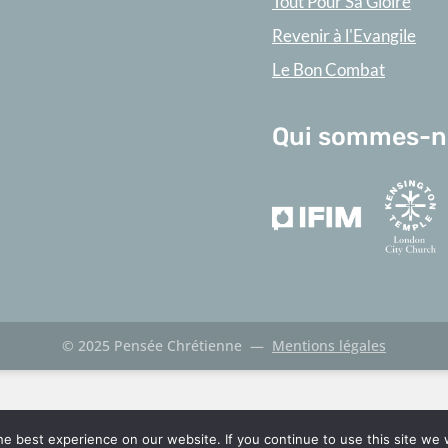
Tout Pour Sa Gloire
Revenir à l'Evangile
Le Bon Combat
Qui sommes-n
© 2025 Pensée Chrétienne
—
Mentions légales
e best experience on our website. If you continue to use this site we w