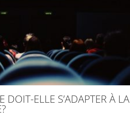
E DOIT-ELLE S’ADAPTER À LA
E?