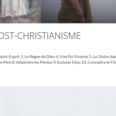
OST-CHRISTIANISME
Saint-Esprit 3. Le Règne de Dieu 4. Une Foi Vivante 5. La Gloire da
 le Père 8. Atteindre les Perdus 9. Ecouter Dieu 10. Connaître le Fil