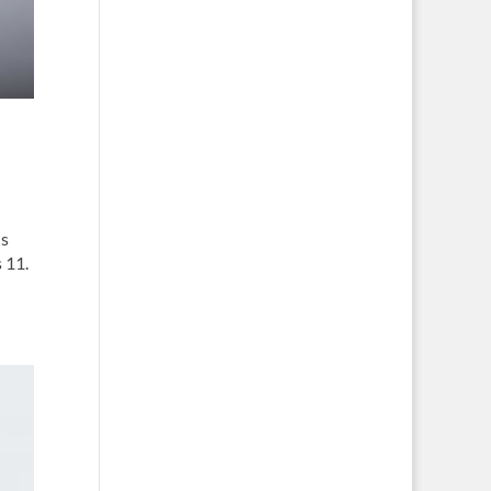
ns
s 11.