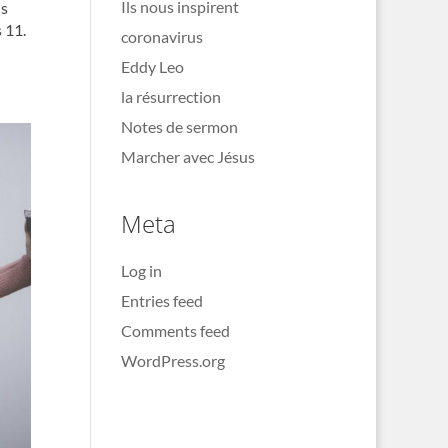
Ils nous inspirent
ns
s 11.
coronavirus
Eddy Leo
la résurrection
Notes de sermon
Marcher avec Jésus
Meta
Log in
Entries feed
Comments feed
WordPress.org