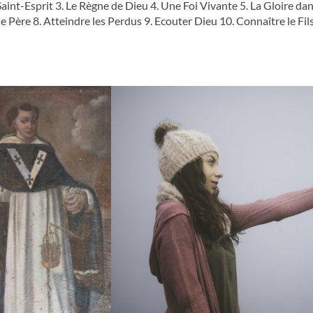
Saint-Esprit 3. Le Règne de Dieu 4. Une Foi Vivante 5. La Gloire da
 le Père 8. Atteindre les Perdus 9. Ecouter Dieu 10. Connaître le Fil