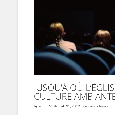
JUSQU’À OÙ L’ÉGLIS
CULTURE AMBIANT
by
admin6134
|
Feb 13, 2019
|
Revues de livres