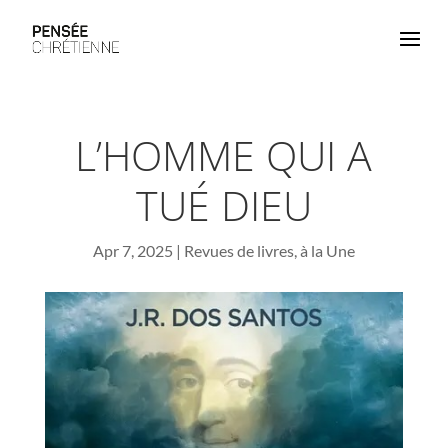
L’HOMME QUI A
TUÉ DIEU
Apr 7, 2025
|
Revues de livres
,
à la Une