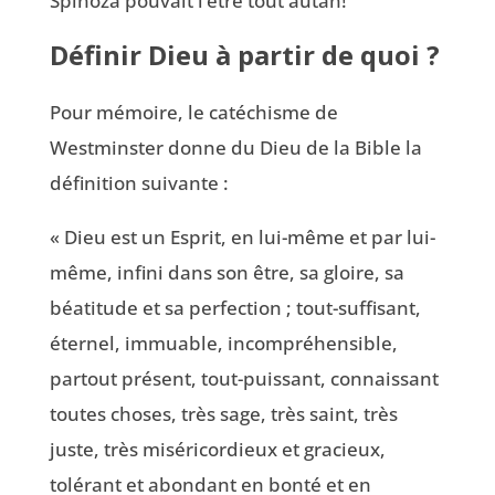
Spinoza pouvait l’être tout autan!
Définir Dieu à partir de quoi ?
Pour mémoire, le catéchisme de
Westminster donne du Dieu de la Bible la
définition suivante :
« Dieu est un Esprit, en lui-même et par lui-
même, infini dans son être, sa gloire, sa
béatitude et sa perfection ; tout-suffisant,
éternel, immuable, incompréhensible,
partout présent, tout-puissant, connaissant
toutes choses, très sage, très saint, très
juste, très miséricordieux et gracieux,
tolérant et abondant en bonté et en