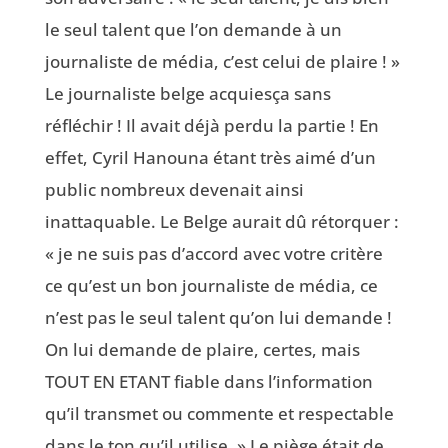
le seul talent que l’on demande à un
journaliste de média, c’est celui de plaire ! »
Le journaliste belge acquiesça sans
réfléchir ! Il avait déjà perdu la partie ! En
effet, Cyril Hanouna étant très aimé d’un
public nombreux devenait ainsi
inattaquable. Le Belge aurait dû rétorquer :
« je ne suis pas d’accord avec votre critère
ce qu’est un bon journaliste de média, ce
n’est pas le seul talent qu’on lui demande !
On lui demande de plaire, certes, mais
TOUT EN ETANT fiable dans l’information
qu’il transmet ou commente et respectable
dans le ton qu’il utilise. » Le piège était de