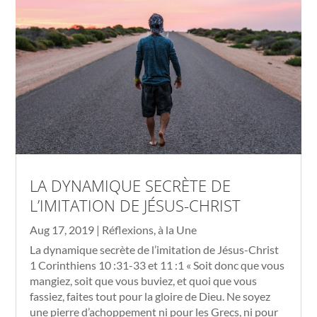
LA DYNAMIQUE SECRÈTE DE
L’IMITATION DE JÉSUS-CHRIST
Aug 17, 2019
|
Réflexions
,
à la Une
La dynamique secrète de l’imitation de Jésus-Christ
1 Corinthiens 10 :31-33
et 11 :1 « Soit donc que vous
mangiez, soit que vous buviez, et quoi que vous
fassiez, faites tout pour la gloire de Dieu. Ne soyez
une pierre d’achoppement ni pour les Grecs, ni pour