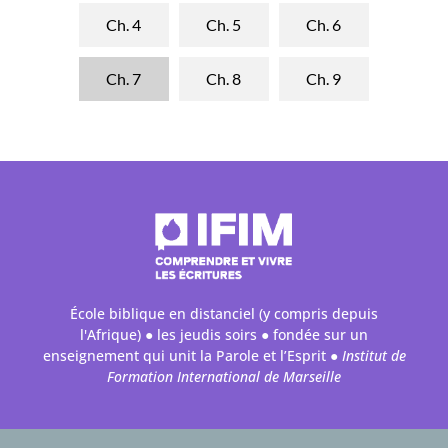
Ch. 4
Ch. 5
Ch. 6
Ch. 7
Ch. 8
Ch. 9
École biblique en distanciel (y compris depuis
l'Afrique) ● les jeudis soirs ● fondée sur un
enseignement qui unit la Parole et l’Esprit ●
Institut de
Formation International de Marseille