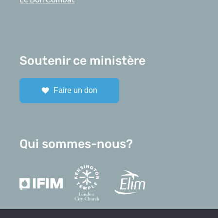
Soutenir ce ministère
Faire un don
Qui sommes-nous?