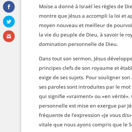
Moïse a donné à Israël les règles de D
montre que Jésus a accompli la loi et
moyen nouveau et meilleur de pourvoir
la vie du peuple de Dieu, à savoir le r
domination personnelle de Dieu.
Dans tout son sermon, Jésus développe 
principes clefs de son royaume et établ
exige de ses sujets. Pour souligner son 
ses paroles sont introduites par le mo
qui signifie «vraiment» ou «en vérité». 
personnelle est mise en exergue par Jés
fréquente de l’expression «Je vous dis».
vitale que nous ayons compris que le 