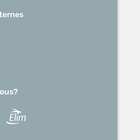
ternes
ous?