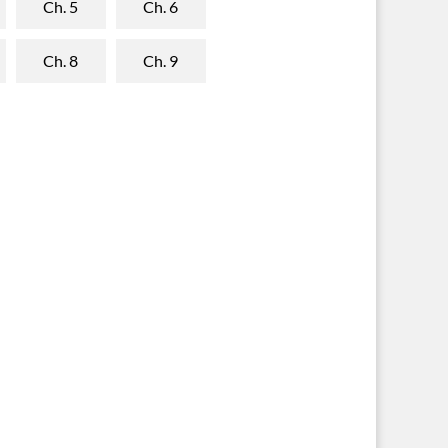
Ch. 5
Ch. 6
Ch. 8
Ch. 9