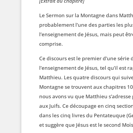
[Extrait du chapitre]
Le Sermon sur la Montagne dans Matth
probablement l’une des parties les pl
l’enseignement de Jésus, mais peut êtr
comprise.
Ce discours est le premier d’une série 
l’enseignement de Jésus, tel qu’il est r
Matthieu. Les quatre discours qui suiv
Montagne se trouvent aux chapitres 10, 
nous avons vu que Matthieu s’adresse 
aux Juifs. Ce découpage en cinq section
dans les cinq livres du Pentateuque 
et suggère que Jésus est le second Moïs