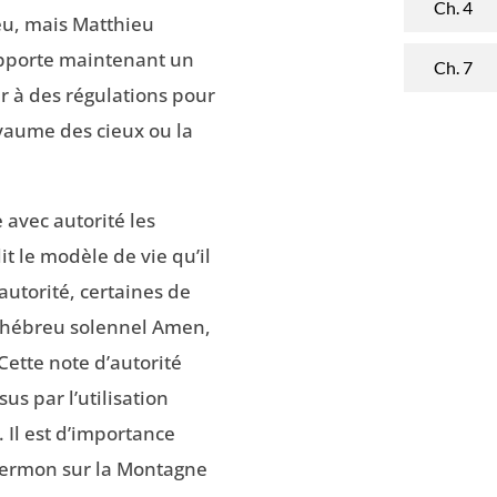
Ch. 4
ieu, mais Matthieu
 apporte maintenant un
Ch. 7
 à des régulations pour
oyaume des cieux ou la
avec autorité les
it le modèle de vie qu’il
autorité, certaines de
t hébreu solennel Amen,
Cette note d’autorité
us par l’utilisation
 Il est d’importance
Sermon sur la Montagne