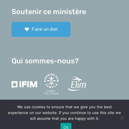
Soutenir ce ministère
Faire un don
Qui sommes-nous?
We use cookies to ensure that we give you the best
experience on our website. If you continue to use this site we
will assume that you are happy with it.
Ok
© 2025 Pensée Chrétienne
—
Mentions légales