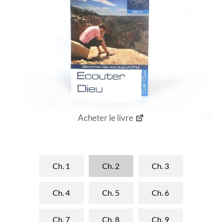
Acheter le livre
Ch. 1
Ch. 2
Ch. 3
Ch. 4
Ch. 5
Ch. 6
Ch. 7
Ch. 8
Ch. 9